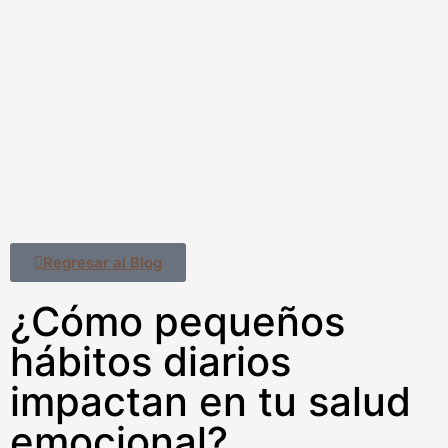
Regresar al Blog
¿Cómo pequeños
hábitos diarios
impactan en tu salud
emocional?