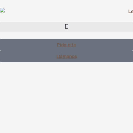
Pide cita
Llámanos