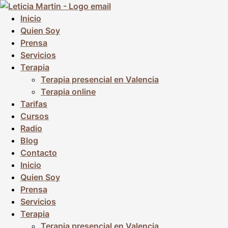
Ir
al
Inicio
contenido
Quien Soy
Prensa
Servicios
Terapia
Terapia presencial en Valencia
Terapia online
Tarifas
Cursos
Radio
Blog
Contacto
Inicio
Quien Soy
Prensa
Servicios
Terapia
Terapia presencial en Valencia