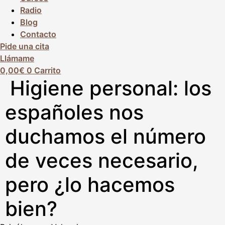
Radio
Blog
Contacto
Pide una cita
Llámame
0,00
€
0
Carrito
Higiene personal: los
españoles nos
duchamos el número
de veces necesario,
pero ¿lo hacemos
bien?