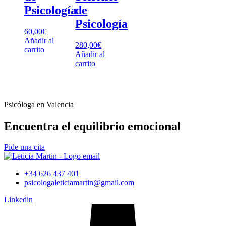
Psicología
de
Psicología
60,00
€
Añadir al
280,00
€
carrito
Añadir al
carrito
Psicóloga en Valencia
Encuentra el equilibrio emocional
Pide una cita
+34 626 437 401
psicologaleticiamartin@gmail.com
Linkedin