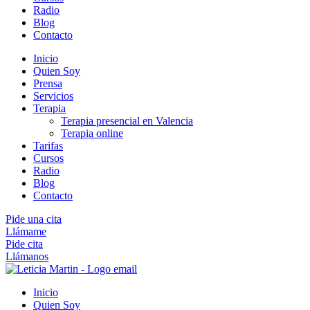
Radio
Blog
Contacto
Inicio
Quien Soy
Prensa
Servicios
Terapia
Terapia presencial en Valencia
Terapia online
Tarifas
Cursos
Radio
Blog
Contacto
Pide una cita
Llámame
Pide cita
Llámanos
Inicio
Quien Soy