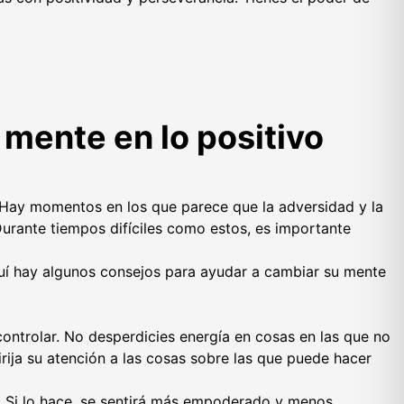
 mente en lo positivo
. Hay momentos en los que parece que la adversidad y la
urante tiempos difíciles como estos, es importante
uí hay algunos consejos para ayudar a cambiar su mente
ontrolar. No desperdicies energía en cosas en las que no
dirija su atención a las cosas sobre las que puede hacer
. Si lo hace, se sentirá más empoderado y menos