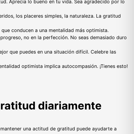
tud. Aprecia lo bueno en tu vida. Sea agradecido por lo
eridos, los placeres simples, la naturaleza. La gratitud
s que conducen a una mentalidad más optimista.
progreso, no en la perfección. No seas demasiado duro
or que puedes en una situación difícil. Celebre las
talidad optimista implica autocompasión. ¡Tienes esto!
gratitud diariamente
ro mantener una actitud de gratitud puede ayudarte a