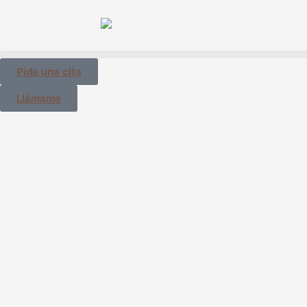
Pide una cita
Llámame