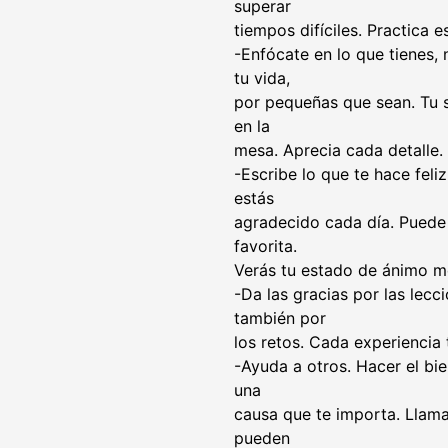
superar
tiempos difíciles. Practica 
-Enfócate en lo que tienes, 
tu vida,
por pequeñas que sean. Tu s
en la
mesa. Aprecia cada detalle.
-Escribe lo que te hace feli
estás
agradecido cada día. Puede 
favorita.
Verás tu estado de ánimo me
-Da las gracias por las lecc
también por
los retos. Cada experiencia 
-Ayuda a otros. Hacer el bi
una
causa que te importa. Llam
pueden