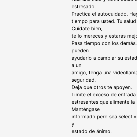
estresado.
Practica el autocuidado. Ha
tiempo para usted. Tu salud 
Cuídate bien,
te lo mereces y estarás mej
Pasa tiempo con los demás. 
pueden
ayudarlo a cambiar su estad
a un
amigo, tenga una videollama
seguridad.
Deja que otros te apoyen.
Limite el exceso de entrada
estresantes que alimente la
Manténgase
informado pero sea selecti
y
estado de ánimo.