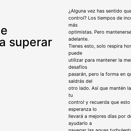
¿Alguna vez has sentido que
control? Los tiempos de inc
más
ue
optimistas. Pero mantenerse 
a superar
adelante.
Tienes esto, solo respira h
puede
utilizar para mantener la me
desafíos
pasarán, pero la forma en q
saldrás del
otro lado. Así que mantén l
tu
control y recuerda que esto
esperanza lo
llevará a mejores días por 
ayudarlo a
navegar las aguas turbulent