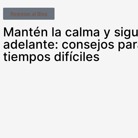
Regresar al Blog
Mantén la calma y sig
adelante: consejos par
tiempos difíciles