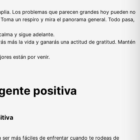
plia. Los problemas que parecen grandes hoy pueden no
 Toma un respiro y mira el panorama general. Todo pasa,
calma y sigue adelante.
rás más la vida y ganarás una actitud de gratitud. Mantén
ores están por venir.
gente positiva
itiva
n ser más fáciles de enfrentar cuando te rodeas de