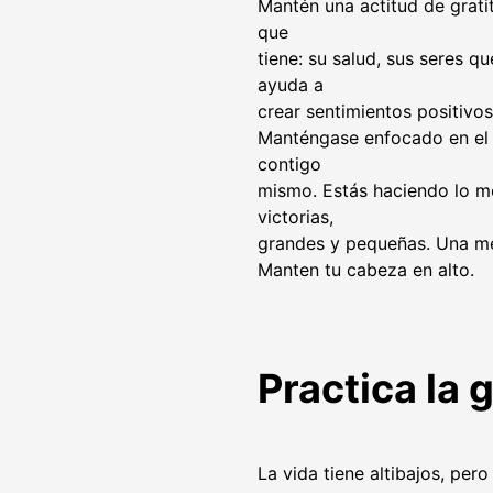
Mantén una actitud de grati
que
tiene: su salud, sus seres qu
ayuda a
crear sentimientos positivo
Manténgase enfocado en el 
contigo
mismo. Estás haciendo lo mej
victorias,
grandes y pequeñas. Una men
Manten tu cabeza en alto.
Practica la 
La vida tiene altibajos, pe