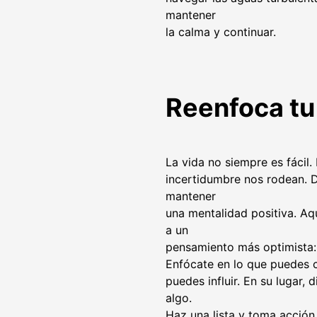
mantener
la calma y continuar.
Reenfoca tu
La vida no siempre es fácil
incertidumbre nos rodean. D
mantener
una mentalidad positiva. Aq
a un
pensamiento más optimista:
Enfócate en lo que puedes c
puedes influir. En su lugar, 
algo.
Haz una lista y toma acción