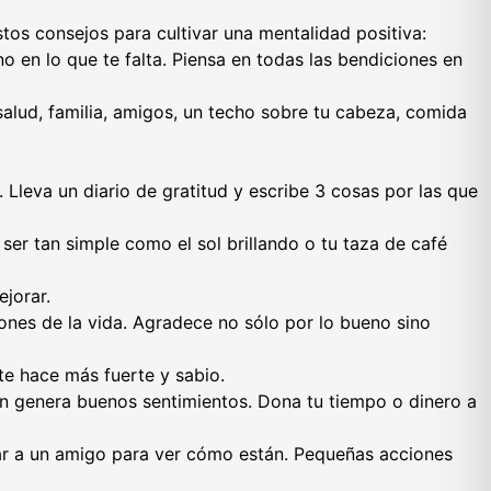
estos consejos para cultivar una mentalidad positiva:
no en lo que te falta. Piensa en todas las bendiciones en
alud, familia, amigos, un techo sobre tu cabeza, comida
z. Lleva un diario de gratitud y escribe 3 cosas por las que
ser tan simple como el sol brillando o tu taza de café
jorar.
iones de la vida. Agradece no sólo por lo bueno sino
te hace más fuerte y sabio.
en genera buenos sentimientos. Dona tu tiempo o dinero a
ar a un amigo para ver cómo están. Pequeñas acciones