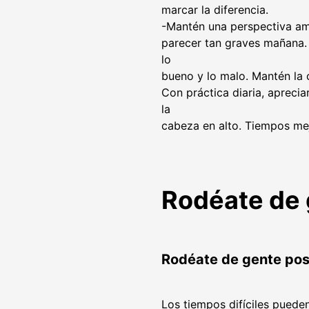
marcar la diferencia.
-Mantén una perspectiva am
parecer tan graves mañana.
lo
bueno y lo malo. Mantén la 
Con práctica diaria, aprecia
la
cabeza en alto. Tiempos mej
Rodéate de 
Rodéate de gente pos
Los tiempos difíciles puede