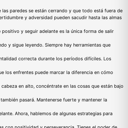
 las paredes se están cerrando y que todo está fuera de
ertidumbre y adversidad pueden sacudir hasta las almas
positivo y seguir adelante es la única forma de salir
ondo y sigue leyendo. Siempre hay herramientas que
ntalidad correcta durante los períodos difíciles. Los
ue los enfrentes puede marcar la diferencia en cómo
a cabeza en alto, concéntrate en las cosas que están bajo
 también pasará. Mantenerse fuerte y mantener la
delante. Ahora, hablemos de algunas estrategias para
as con positividad y perseverancia. Tienes el poder de