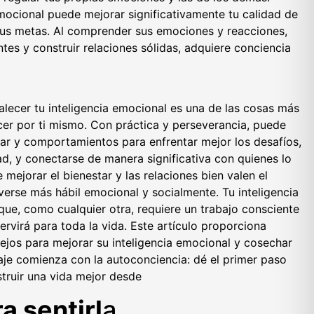
emocional puede mejorar significativamente tu calidad de
tus metas. Al comprender sus emociones y reacciones,
tes y construir relaciones sólidas, adquiere conciencia
alecer tu inteligencia emocional es una de las cosas más
er por ti mismo. Con práctica y perseverancia, puede
ar y comportamientos para enfrentar mejor los desafíos,
dad, y conectarse de manera significativa con quienes lo
ejorar el bienestar y las relaciones bien valen el
verse más hábil emocional y socialmente. Tu inteligencia
que, como cualquier otra, requiere un trabajo consciente
servirá para toda la vida. Este artículo proporciona
sejos para mejorar su inteligencia emocional y cosechar
iaje comienza con la autoconciencia: dé el primer paso
truir una vida mejor desde
a sentirl
a