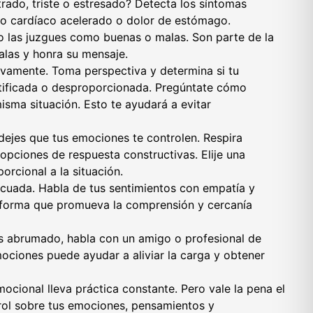
strado, triste o estresado? Detecta los síntomas
mo cardíaco acelerado o dolor de estómago.
 las juzgues como buenas o malas. Son parte de la
alas y honra su mensaje.
tivamente. Toma perspectiva y determina si tu
stificada o desproporcionada. Pregúntate cómo
isma situación. Esto te ayudará a evitar
ejes que tus emociones te controlen. Respira
opciones de respuesta constructivas. Elije una
orcional a la situación.
uada. Habla de tus sentimientos con empatía y
forma que promueva la comprensión y cercanía
es abrumado, habla con un amigo o profesional de
ociones puede ayudar a aliviar la carga y obtener
emocional lleva práctica constante. Pero vale la pena el
rol sobre tus emociones, pensamientos y