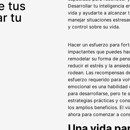
e tus
Desarrollar tu inteligencia 
vida y ayudarte a alcanzar 
r tu
manejar situaciones estresan
y control sobre su vida.
Hacer un esfuerzo para fort
impactantes que puedes hac
remodelar su forma de pens
reducir el estrés y la ansie
rodean. Las recompensas de m
esfuerzo requerido para vol
emocional es una habilidad 
para desarrollarse, pero te 
estrategias prácticas y con
los amplios beneficios. El v
ahora para comenzar a cons
Una vida par