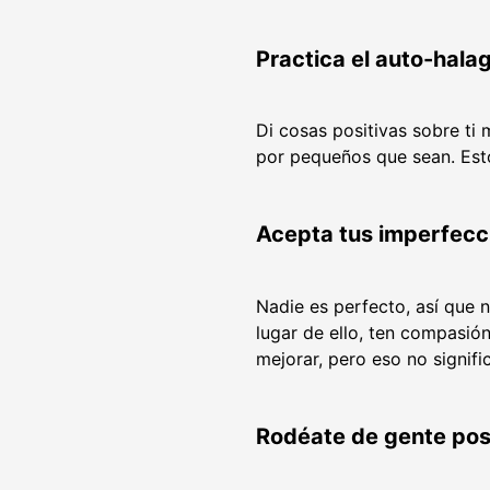
Practica el auto-hala
Di cosas positivas sobre ti
por pequeños que sean. Esto
Acepta tus imperfecc
Nadie es perfecto, así que 
lugar de ello, ten compasi
mejorar, pero eso no signif
Rodéate de gente pos