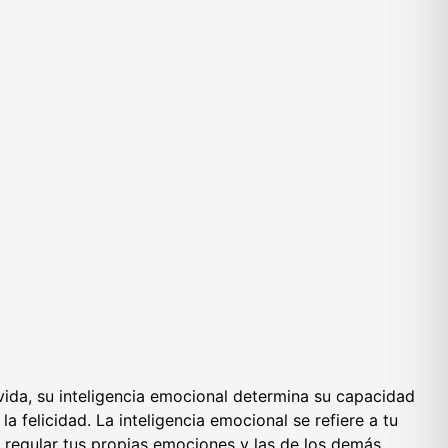
ida, su inteligencia emocional determina su capacidad
la felicidad. La inteligencia emocional se refiere a tu
regular tus propias emociones y las de los demás.