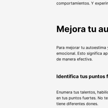
comportamientos. Y experim
Mejora tu a
Para mejorar tu autoestima y
emocional. Esto significa a
de manera efectiva.
Identifica tus puntos 
Enumera tus talentos, habil
en tus puntos fuertes. No 
tiene diferentes dones.