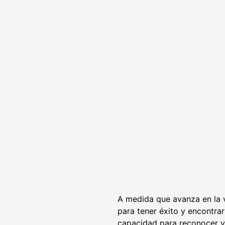
A medida que avanza en la v
para tener éxito y encontrar 
capacidad para reconocer y 