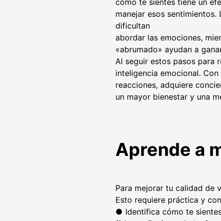
cómo te sientes tiene un e
manejar esos sentimientos.
dificultan
abordar las emociones, mie
«abrumado» ayudan a ganar
Al seguir estos pasos para
inteligencia emocional. Con 
reacciones, adquiere concie
un mayor bienestar y una me
Aprende a m
Para mejorar tu calidad de 
Esto requiere práctica y co
● Identifica cómo te siente