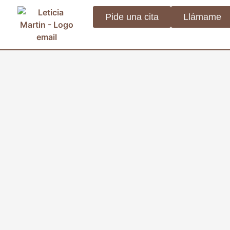
Pide una cita
Llámame
Quien Soy