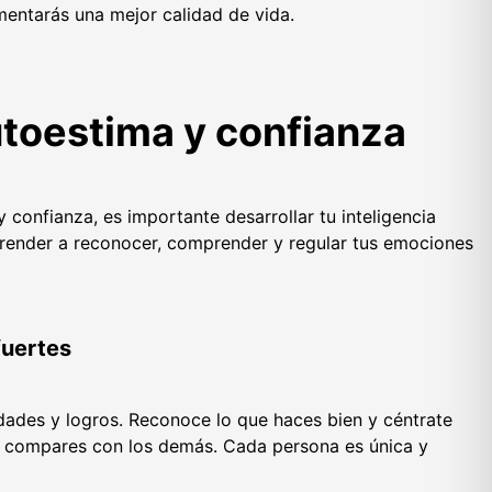
entarás una mejor calidad de vida.
utoestima y confianza
 confianza, es importante desarrollar tu inteligencia
prender a reconocer, comprender y regular tus emociones
fuertes
idades y logros. Reconoce lo que haces bien y céntrate
te compares con los demás. Cada persona es única y