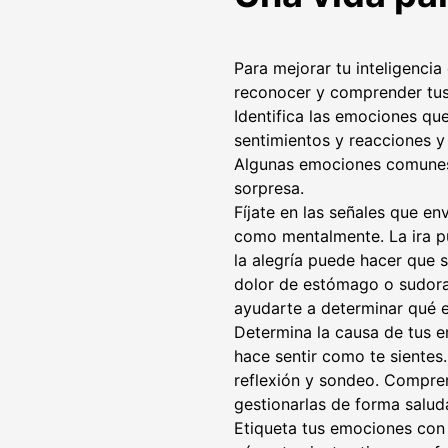
Para mejorar tu inteligencia
reconocer y comprender tus
Identifica las emociones qu
sentimientos y reacciones y
Algunas emociones comunes i
sorpresa.
Fíjate en las señales que en
como mentalmente. La ira p
la alegría puede hacer que 
dolor de estómago o sudorac
ayudarte a determinar qué e
Determina la causa de tus e
hace sentir como te sientes.
reflexión y sondeo. Compre
gestionarlas de forma salud
Etiqueta tus emociones con p