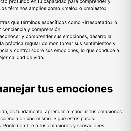
fecto profundo en tu capacidad para comprender y
 Los términos amplios como «malo» o «molesto»
ntras que términos específicos como «irrespetado» o
 conciencia y comprensión.
 reconocer y comprender sus emociones, desarrolla
la práctica regular de monitorear sus sentimientos y
ncia y control sobre sus emociones, lo que conduce a
jor calidad de vida.
anejar tus emociones
vida, es fundamental aprender a manejar tus emociones.
nsciencia de uno mismo. Sigue estos pasos:
s. Ponle nombre a tus emociones y sensaciones