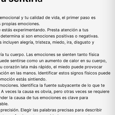
 emocional y tu calidad de vida, el primer paso es
 propias emociones.
e estás experimentando. Presta atención a tus
 determina si son emociones positivas o negativas.
ncluyen alegría, tristeza, miedo, ira, disgusto y
vía tu cuerpo. Las emociones se sienten tanto física
uede sentirse como un aumento de calor en su cuerpo,
su corazón lata más rápido, el miedo puede provocar
ión en las manos. Identificar estos signos físicos puede
moción estás sintiendo.
mociones. Identifica la fuente subyacente de lo que te
 A veces la causa es obvia, pero otras veces se requiere
nder la causa de tus emociones es clave para
able.
recisión. Elegir las palabras precisas para describir