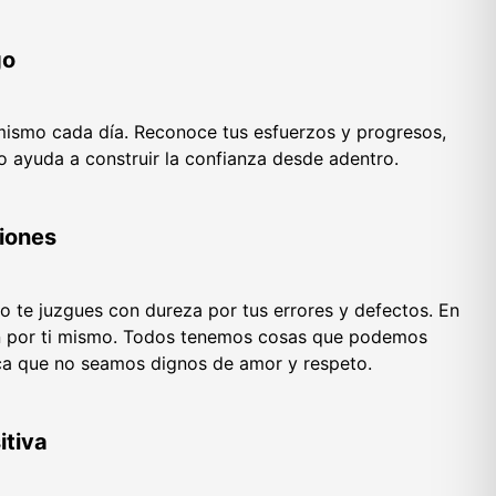
go
 mismo cada día. Reconoce tus esfuerzos y progresos,
 ayuda a construir la confianza desde adentro.
iones
no te juzgues con dureza por tus errores y defectos. En
ón por ti mismo. Todos tenemos cosas que podemos
ica que no seamos dignos de amor y respeto.
itiva